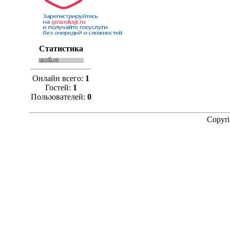
Статистика
Онлайн всего:
1
Гостей:
1
Пользователей:
0
Copyr